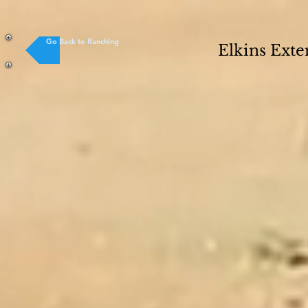
Go Back to Ranching
Elkins Exte